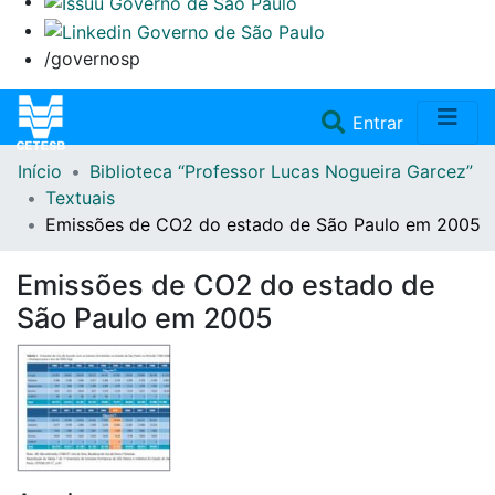
/governosp
(current)
Entrar
Início
Biblioteca “Professor Lucas Nogueira Garcez”
Home
Textuais
Emissões de CO2 do estado de São Paulo em 2005
Coleções
Emissões de CO2 do estado de
Repositório
São Paulo em 2005
Doações/Aquisições
Fale Conosco