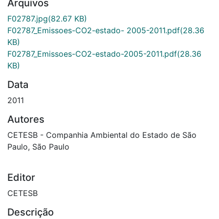
Arquivos
F02787.jpg
(82.67 KB)
F02787_Emissoes-CO2-estado- 2005-2011.pdf
(28.36
KB)
F02787_Emissoes-CO2-estado-2005-2011.pdf
(28.36
KB)
Data
2011
Autores
CETESB - Companhia Ambiental do Estado de São
Paulo, São Paulo
Editor
CETESB
Descrição