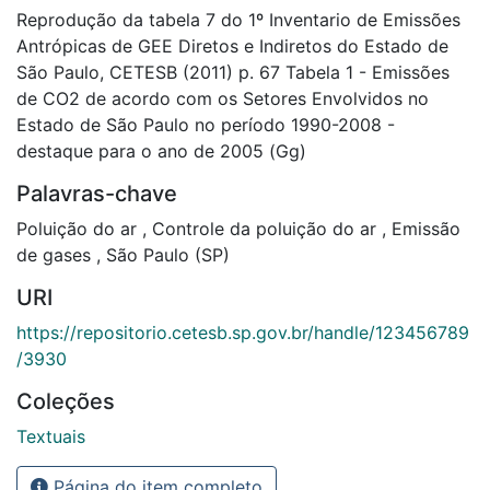
Reprodução da tabela 7 do 1º Inventario de Emissões
Antrópicas de GEE Diretos e Indiretos do Estado de
São Paulo, CETESB (2011) p. 67 Tabela 1 - Emissões
de CO2 de acordo com os Setores Envolvidos no
Estado de São Paulo no período 1990-2008 -
destaque para o ano de 2005 (Gg)
Palavras-chave
Poluição do ar
,
Controle da poluição do ar
,
Emissão
de gases
,
São Paulo (SP)
URI
https://repositorio.cetesb.sp.gov.br/handle/123456789
/3930
Coleções
Textuais
Página do item completo