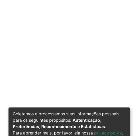
Coletamos e processamos suas informações pessoais
para os seguintes propósitos:
Autenticação,
Preferências, Reconhecimento e Estatísticas
.
Para aprender mais, por favor leia nossa
privacy policy
.