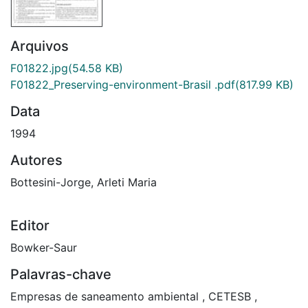
Arquivos
F01822.jpg
(54.58 KB)
F01822_Preserving-environment-Brasil .pdf
(817.99 KB)
Data
1994
Autores
Bottesini-Jorge, Arleti Maria
Editor
Bowker-Saur
Palavras-chave
Empresas de saneamento ambiental
,
CETESB
,