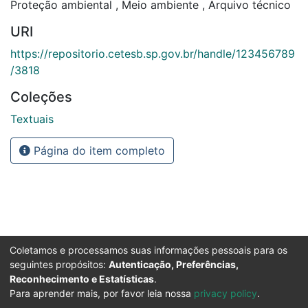
Proteção ambiental
,
Meio ambiente
,
Arquivo técnico
URI
https://repositorio.cetesb.sp.gov.br/handle/123456789
/3818
Coleções
Textuais
Página do item completo
Coletamos e processamos suas informações pessoais para os
seguintes propósitos:
Autenticação, Preferências,
Reconhecimento e Estatísticas
.
Para aprender mais, por favor leia nossa
privacy policy
.