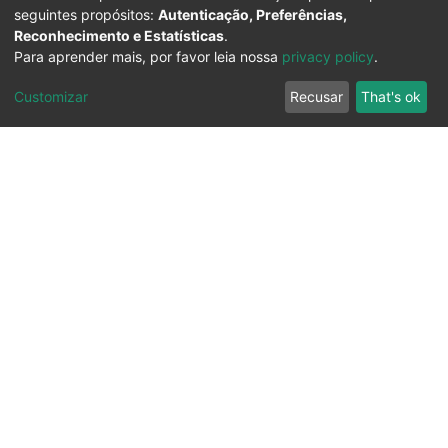
seguintes propósitos:
Autenticação, Preferências,
Reconhecimento e Estatísticas
.
Para aprender mais, por favor leia nossa
privacy policy
.
Customizar
Recusar
That's ok
Ouvidoria