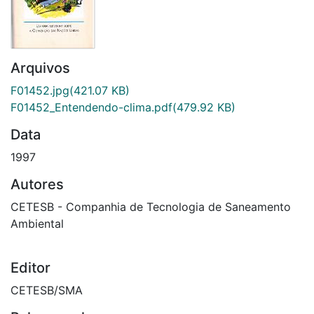
Arquivos
F01452.jpg
(421.07 KB)
F01452_Entendendo-clima.pdf
(479.92 KB)
Data
1997
Autores
CETESB - Companhia de Tecnologia de Saneamento
Ambiental
Editor
CETESB/SMA