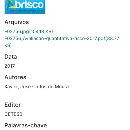
Arquivos
F02756.jpg
(104.13 KB)
F02756_Avaliacao-quantitativa-risco-2017.pdf
(88.77
KB)
Data
2017
Autores
Xavier, José Carlos de Moura
Editor
CETESB
Palavras-chave