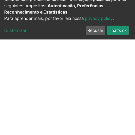
seguintes propósitos:
Autenticação, Preferências,
Reconhecimento e Estatísticas
.
Para aprender mais, por favor leia nossa
privacy policy
.
Customizar
Recusar
That's ok
Ouvidoria