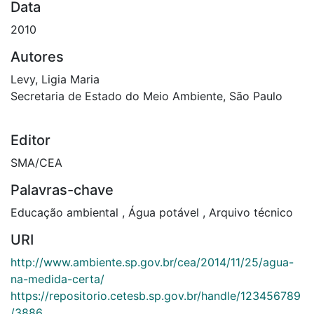
Data
2010
Autores
Levy, Ligia Maria
Secretaria de Estado do Meio Ambiente, São Paulo
Editor
SMA/CEA
Palavras-chave
Educação ambiental
,
Água potável
,
Arquivo técnico
URI
http://www.ambiente.sp.gov.br/cea/2014/11/25/agua-
na-medida-certa/
https://repositorio.cetesb.sp.gov.br/handle/123456789
/3886