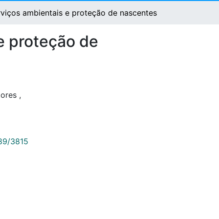
viços ambientais e proteção de nascentes
e proteção de
tores
,
789/3815