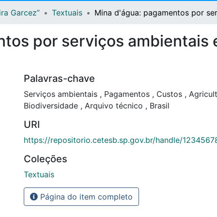
ira Garcez”
Textuais
Mina d'água: pagamentos por ser
tos por serviços ambientais 
Palavras-chave
Serviços ambientais
,
Pagamentos
,
Custos
,
Agricul
Biodiversidade
,
Arquivo técnico
,
Brasil
URI
https://repositorio.cetesb.sp.gov.br/handle/123456
Coleções
Textuais
Página do item completo