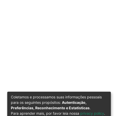
Coletamos e processamos suas informações pessoais
para os seguintes propósitos:
Autenticação,
Preferências, Reconhecimento e Estatísticas
.
Para aprender mais, por favor leia nossa
privacy policy
.