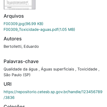
Arquivos
F00309.jpg
(96.99 KB)
F00309_Toxicidade-aguas.pdf
(1.05 MB)
Autores
Bertolletti, Eduardo
Palavras-chave
Qualidade da água
,
Águas superficiais
,
Toxicidade
,
São Paulo (SP)
URI
https://repositorio.cetesb.sp.gov.br/handle/123456789
/3836
Coleções