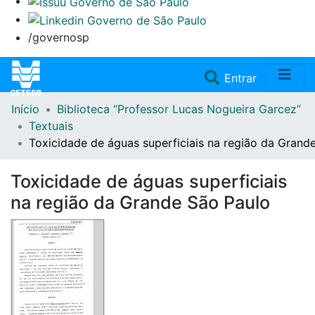
/governosp
(current)
Entrar
Início
Biblioteca “Professor Lucas Nogueira Garcez”
Home
Textuais
Toxicidade de águas superficiais na região da Grand
Coleções
Toxicidade de águas superficiais
Repositório
na região da Grande São Paulo
Doações/Aquisições
Fale Conosco