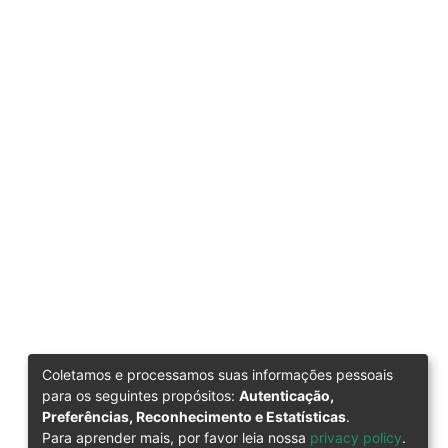
Coletamos e processamos suas informações pessoais
para os seguintes propósitos:
Autenticação,
Preferências, Reconhecimento e Estatísticas
.
Para aprender mais, por favor leia nossa
privacy policy
.