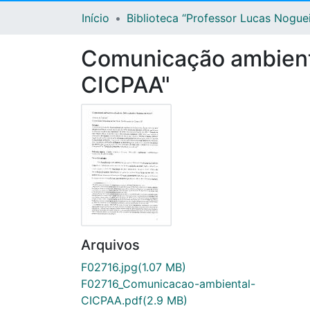
Início
Biblioteca “Professor Lucas Nogue
Comunicação ambienta
CICPAA"
Arquivos
F02716.jpg
(1.07 MB)
F02716_Comunicacao-ambiental-
CICPAA.pdf
(2.9 MB)