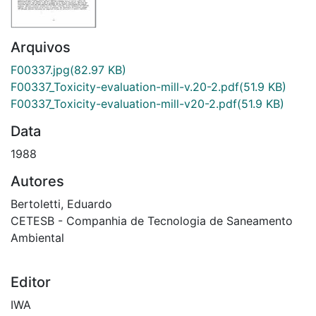
Arquivos
F00337.jpg
(82.97 KB)
F00337_Toxicity-evaluation-mill-v.20-2.pdf
(51.9 KB)
F00337_Toxicity-evaluation-mill-v20-2.pdf
(51.9 KB)
Data
1988
Autores
Bertoletti, Eduardo
CETESB - Companhia de Tecnologia de Saneamento
Ambiental
Editor
IWA