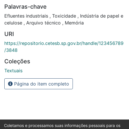
Palavras-chave
Efluentes industriais
,
Toxicidade
,
Indústria de papel e
celulose
,
Arquivo técnico
,
Memória
URI
https://repositorio.cetesb.sp.gov.br/handle/123456789
/3848
Coleções
Textuais
Página do item completo
Coletamos e processamos suas informações pessoais para os