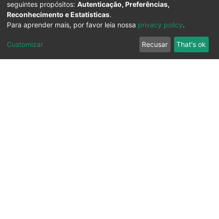
seguintes propósitos:
Autenticação, Preferências,
Reconhecimento e Estatísticas
.
Para aprender mais, por favor leia nossa
privacy policy
.
Customizar
Recusar
That's ok
Ouvidoria