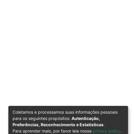
Coletamos e processamos suas informações pessoais
para os seguintes propósitos:
Autenticação,
Preferências, Reconhecimento e Estatísticas
.
Para aprender mais, por favor leia nossa
privacy policy
.