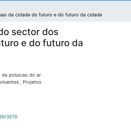
isao da cidade do futuro e do futuro da cidade
do sector dos
uturo e do futuro da
 da poluicao do ar
oluentes
,
Projetos
789/3570