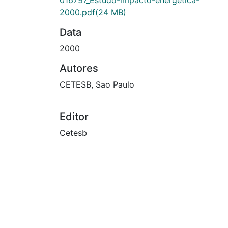
016797_Estudo-impacto-energetica-
2000.pdf
(24 MB)
Data
2000
Autores
CETESB, Sao Paulo
Editor
Cetesb