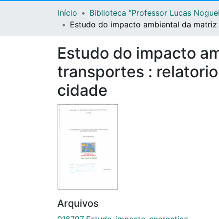
Início
Biblioteca “Professor Lucas Nogue
Estudo do impacto ambiental da matriz e
Estudo do impacto am
transportes : relatorio
cidade
Arquivos