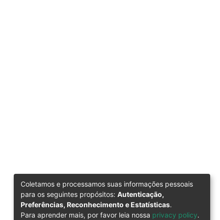
Coletamos e processamos suas informações pessoais
para os seguintes propósitos:
Autenticação,
Preferências, Reconhecimento e Estatísticas
.
Para aprender mais, por favor leia nossa
privacy policy
.