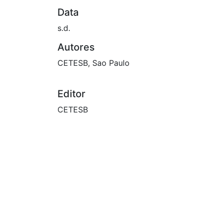
Data
s.d.
Autores
CETESB, Sao Paulo
Editor
CETESB