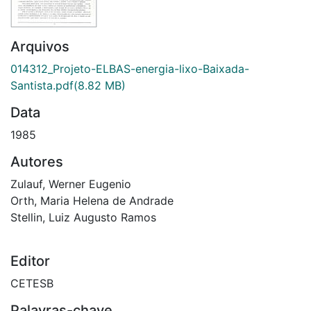
Arquivos
014312_Projeto-ELBAS-energia-lixo-Baixada-
Santista.pdf
(8.82 MB)
Data
1985
Autores
Zulauf, Werner Eugenio
Orth, Maria Helena de Andrade
Stellin, Luiz Augusto Ramos
Editor
CETESB
Palavras-chave