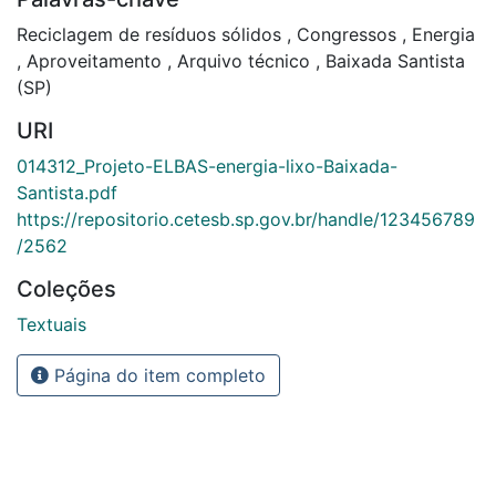
Reciclagem de resíduos sólidos
,
Congressos
,
Energia
,
Aproveitamento
,
Arquivo técnico
,
Baixada Santista
(SP)
URI
014312_Projeto-ELBAS-energia-lixo-Baixada-
Santista.pdf
https://repositorio.cetesb.sp.gov.br/handle/123456789
/2562
Coleções
Textuais
Página do item completo