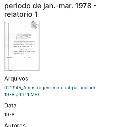
periodo de jan.-mar. 1978 -
relatorio 1
Arquivos
022945_Amostragem-material-particulado-
1978.pdf
(1.1 MB)
Data
1978
Autores