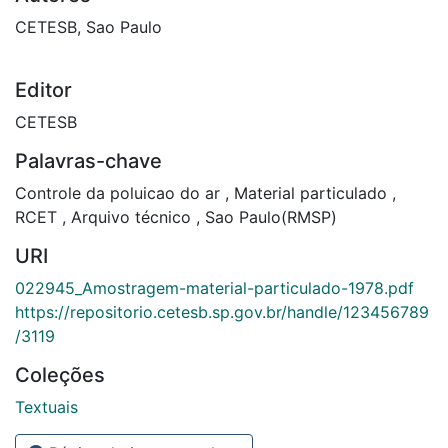
CETESB, Sao Paulo
Editor
CETESB
Palavras-chave
Controle da poluicao do ar
,
Material particulado
,
RCET
,
Arquivo técnico
,
Sao Paulo(RMSP)
URI
022945_Amostragem-material-particulado-1978.pdf
https://repositorio.cetesb.sp.gov.br/handle/123456789
/3119
Coleções
Textuais