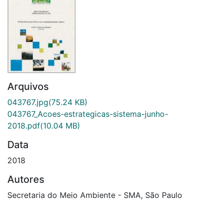
Arquivos
043767.jpg
(75.24 KB)
043767_Acoes-estrategicas-sistema-junho-
2018.pdf
(10.04 MB)
Data
2018
Autores
Secretaria do Meio Ambiente - SMA, São Paulo