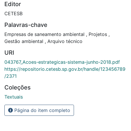
Editor
CETESB
Palavras-chave
Empresas de saneamento ambiental
,
Projetos
,
Gestão ambiental
,
Arquivo técnico
URI
043767_Acoes-estrategicas-sistema-junho-2018.pdf
https://repositorio.cetesb.sp.gov.br/handle/123456789
/2371
Coleções
Textuais
Página do item completo