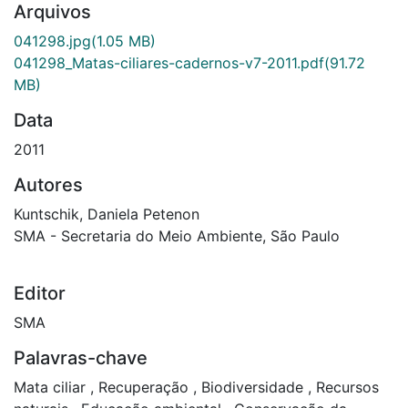
Arquivos
041298.jpg
(1.05 MB)
041298_Matas-ciliares-cadernos-v7-2011.pdf
(91.72
MB)
Data
2011
Autores
Kuntschik, Daniela Petenon
SMA - Secretaria do Meio Ambiente, São Paulo
Editor
SMA
Palavras-chave
Mata ciliar
,
Recuperação
,
Biodiversidade
,
Recursos