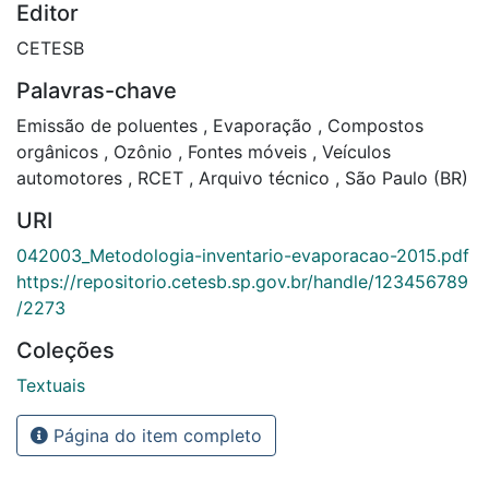
Editor
CETESB
Palavras-chave
Emissão de poluentes
,
Evaporação
,
Compostos
orgânicos
,
Ozônio
,
Fontes móveis
,
Veículos
automotores
,
RCET
,
Arquivo técnico
,
São Paulo (BR)
URI
042003_Metodologia-inventario-evaporacao-2015.pdf
https://repositorio.cetesb.sp.gov.br/handle/123456789
/2273
Coleções
Textuais
Página do item completo