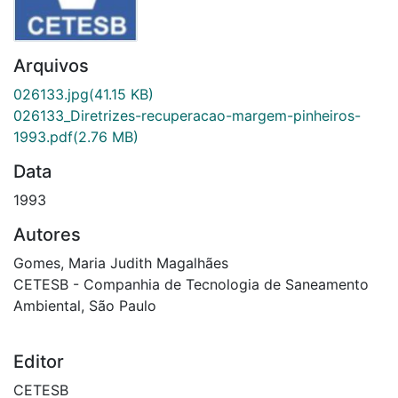
Arquivos
026133.jpg
(41.15 KB)
026133_Diretrizes-recuperacao-margem-pinheiros-
1993.pdf
(2.76 MB)
Data
1993
Autores
Gomes, Maria Judith Magalhães
CETESB - Companhia de Tecnologia de Saneamento
Ambiental, São Paulo
Editor
CETESB