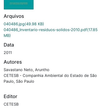
Arquivos
040486.jpg
(49.98 KB)
040486_Inventario-residuos-solidos-2010.pdf
(17.85
MB)
Data
2011
Autores
Savastano Neto, Aruntho
CETESB - Companhia Ambiental do Estado de São
Paulo, São Paulo
Editor
CETESB