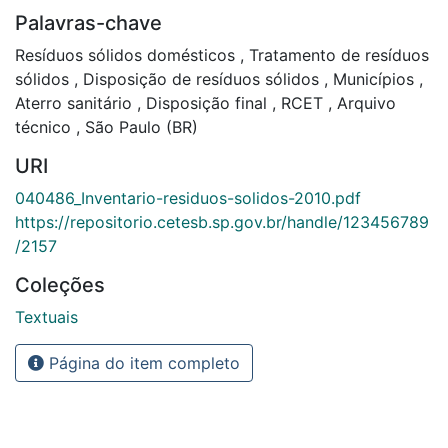
Palavras-chave
Resíduos sólidos domésticos
,
Tratamento de resíduos
sólidos
,
Disposição de resíduos sólidos
,
Municípios
,
Aterro sanitário
,
Disposição final
,
RCET
,
Arquivo
técnico
,
São Paulo (BR)
URI
040486_Inventario-residuos-solidos-2010.pdf
https://repositorio.cetesb.sp.gov.br/handle/123456789
/2157
Coleções
Textuais
Página do item completo