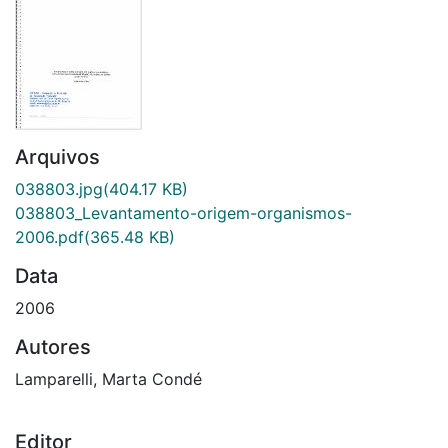
Arquivos
038803.jpg
(404.17 KB)
038803_Levantamento-origem-organismos-
2006.pdf
(365.48 KB)
Data
2006
Autores
Lamparelli, Marta Condé
Editor