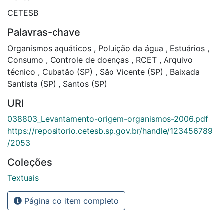
CETESB
Palavras-chave
Organismos aquáticos
,
Poluição da água
,
Estuários
,
Consumo
,
Controle de doenças
,
RCET
,
Arquivo
técnico
,
Cubatão (SP)
,
São Vicente (SP)
,
Baixada
Santista (SP)
,
Santos (SP)
URI
038803_Levantamento-origem-organismos-2006.pdf
https://repositorio.cetesb.sp.gov.br/handle/123456789
/2053
Coleções
Textuais
Página do item completo