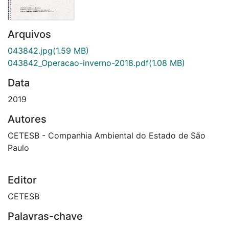
Arquivos
043842.jpg
(1.59 MB)
043842_Operacao-inverno-2018.pdf
(1.08 MB)
Data
2019
Autores
CETESB - Companhia Ambiental do Estado de São
Paulo
Editor
CETESB
Palavras-chave