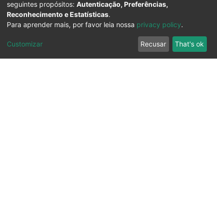
seguintes propósitos:
Autenticação, Preferências,
Reconhecimento e Estatísticas
.
Para aprender mais, por favor leia nossa
privacy policy
.
Customizar
Recusar
That's ok
Ouvidoria