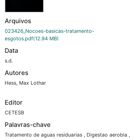
Arquivos
023426_Nocoes-basicas-tratamento-
esgotos.pdf
(12.94 MB)
Data
s.d.
Autores
Hess, Max Lothar
Editor
CETESB
Palavras-chave
Tratamento de aguas residuarias
,
Digestao aerobia
,