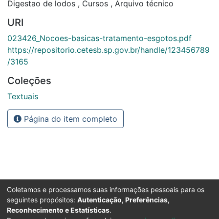
Digestao de lodos
,
Cursos
,
Arquivo técnico
URI
023426_Nocoes-basicas-tratamento-esgotos.pdf
https://repositorio.cetesb.sp.gov.br/handle/123456789
/3165
Coleções
Textuais
Página do item completo
Coletamos e processamos suas informações pessoais para os
seguintes propósitos:
Autenticação, Preferências,
Reconhecimento e Estatísticas
.