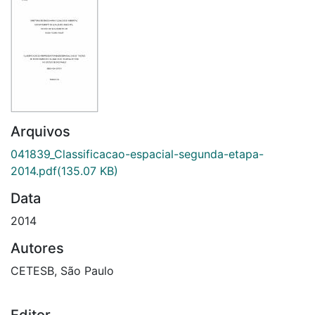
Arquivos
041839_Classificacao-espacial-segunda-etapa-
2014.pdf
(135.07 KB)
Data
2014
Autores
CETESB, São Paulo
Editor