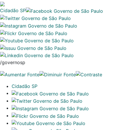
Cidadão SP
/governosp
Cidadão SP