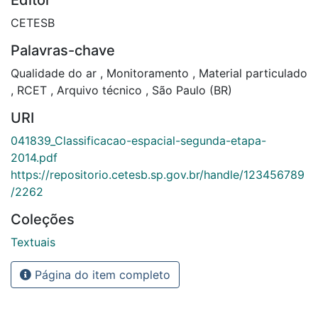
CETESB
Palavras-chave
Qualidade do ar
,
Monitoramento
,
Material particulado
,
RCET
,
Arquivo técnico
,
São Paulo (BR)
URI
041839_Classificacao-espacial-segunda-etapa-
2014.pdf
https://repositorio.cetesb.sp.gov.br/handle/123456789
/2262
Coleções
Textuais
Página do item completo