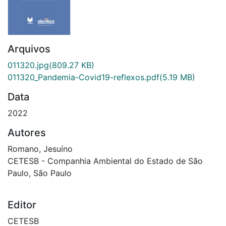
Arquivos
011320.jpg
(809.27 KB)
011320_Pandemia-Covid19-reflexos.pdf
(5.19 MB)
Data
2022
Autores
Romano, Jesuíno
CETESB - Companhia Ambiental do Estado de São
Paulo, São Paulo
Editor
CETESB