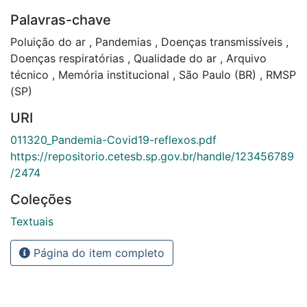
Palavras-chave
Poluição do ar
,
Pandemias
,
Doenças transmissíveis
,
Doenças respiratórias
,
Qualidade do ar
,
Arquivo
técnico
,
Memória institucional
,
São Paulo (BR)
,
RMSP
(SP)
URI
011320_Pandemia-Covid19-reflexos.pdf
https://repositorio.cetesb.sp.gov.br/handle/123456789
/2474
Coleções
Textuais
Página do item completo