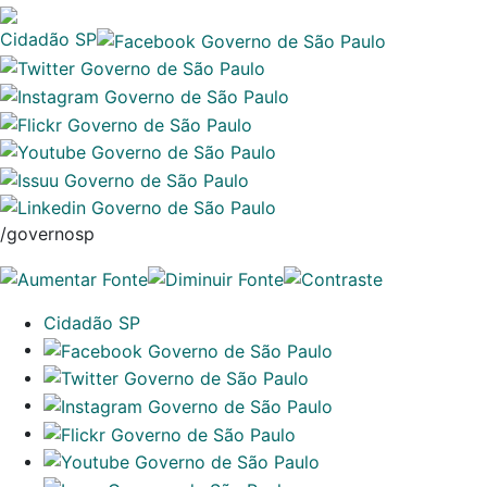
Cidadão SP
/governosp
Cidadão SP