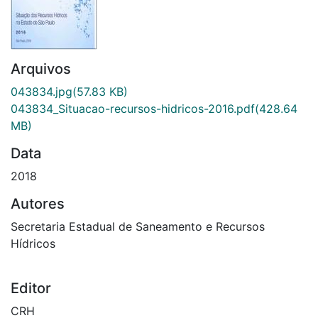
Arquivos
043834.jpg
(57.83 KB)
043834_Situacao-recursos-hidricos-2016.pdf
(428.64
MB)
Data
2018
Autores
Secretaria Estadual de Saneamento e Recursos
Hídricos
Editor
CRH