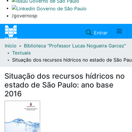
/governosp
(current)
Entrar
Início
Biblioteca “Professor Lucas Nogueira Garcez”
Home
Textuais
Situação dos recursos hídricos no estado de São Pau
Coleções
Situação dos recursos hídricos no
Repositório
estado de São Paulo: ano base
2016
Doações/Aquisições
Fale Conosco