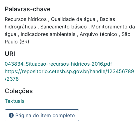
Palavras-chave
Recursos hídricos
,
Qualidade da água
,
Bacias
hidrográficas
,
Saneamento básico
,
Monitoramento da
água
,
Indicadores ambientais
,
Arquivo técnico
,
São
Paulo (BR)
URI
043834_Situacao-recursos-hidricos-2016.pdf
https://repositorio.cetesb.sp.gov.br/handle/123456789
/2378
Coleções
Textuais
Página do item completo