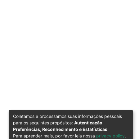
Coletamos e processamos suas informações pessoais
para os seguintes propósitos:
Autenticação,
Preferências, Reconhecimento e Estatísticas
.
Para aprender mais, por favor leia nossa
privacy policy
.