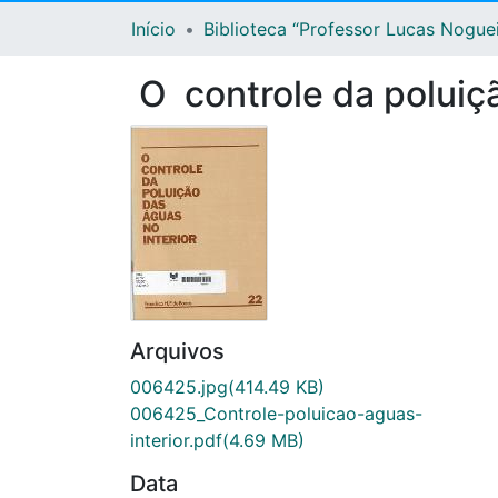
Início
Biblioteca “Professor Lucas Nogue
O controle da poluiçã
Arquivos
006425.jpg
(414.49 KB)
006425_Controle-poluicao-aguas-
interior.pdf
(4.69 MB)
Data