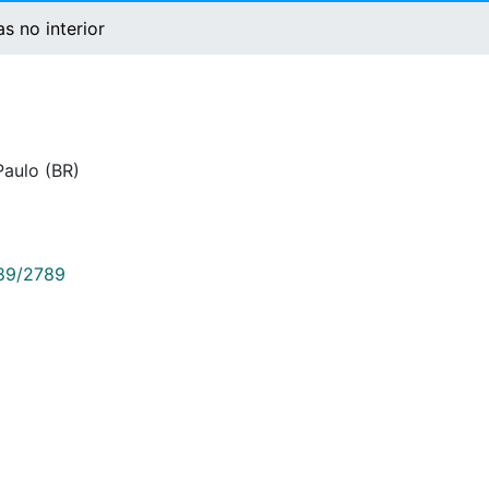
s no interior
aulo (BR)
789/2789