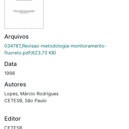
Arquivos
034787_Revisao-metodologia-monitoramento-
fluoreto.pdf
(623.73 KB)
Data
1998
Autores
Lopes, Márcio Rodrigues
CETESB, São Paulo
Editor
CETESB