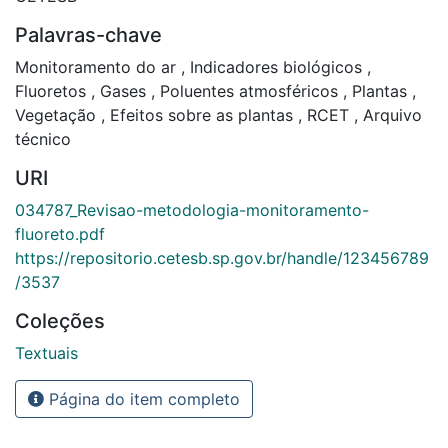
Palavras-chave
Monitoramento do ar
,
Indicadores biológicos
,
Fluoretos
,
Gases
,
Poluentes atmosféricos
,
Plantas
,
Vegetação
,
Efeitos sobre as plantas
,
RCET
,
Arquivo
técnico
URI
034787_Revisao-metodologia-monitoramento-
fluoreto.pdf
https://repositorio.cetesb.sp.gov.br/handle/123456789
/3537
Coleções
Textuais
Página do item completo