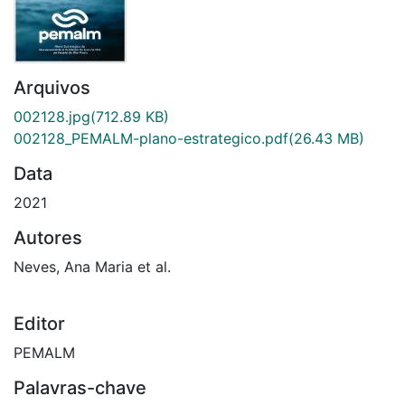
Arquivos
002128.jpg
(712.89 KB)
002128_PEMALM-plano-estrategico.pdf
(26.43 MB)
Data
2021
Autores
Neves, Ana Maria et al.
Editor
PEMALM
Palavras-chave