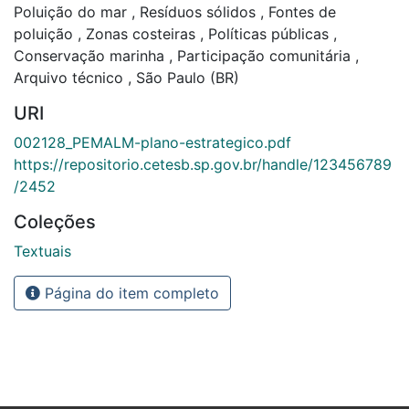
Poluição do mar
,
Resíduos sólidos
,
Fontes de
poluição
,
Zonas costeiras
,
Políticas públicas
,
Conservação marinha
,
Participação comunitária
,
Arquivo técnico
,
São Paulo (BR)
URI
002128_PEMALM-plano-estrategico.pdf
https://repositorio.cetesb.sp.gov.br/handle/123456789
/2452
Coleções
Textuais
Página do item completo