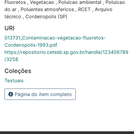
Fluoretos
,
Vegetacao
,
Poluicao ambiental
,
Poluicao
do ar
,
Poluentes atmosfericos
,
RCET
,
Arquivo
técnico
,
Cordeiropolis (SP)
URI
013731_Contaminacao-vegetacao-fluoretos-
Cordeiropolis-1993.pdf
https://repositorio.cetesb.sp.gov.br/handle/123456789
/3258
Coleções
Textuais
Página do item completo