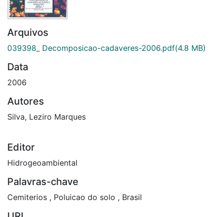
Arquivos
039398_ Decomposicao-cadaveres-2006.pdf
(4.8 MB)
Data
2006
Autores
Silva, Leziro Marques
Editor
Hidrogeoambiental
Palavras-chave
Cemiterios
,
Poluicao do solo
,
Brasil
URI