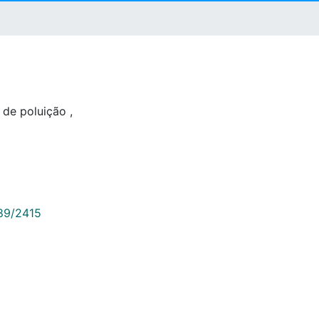
 de poluição
,
789/2415