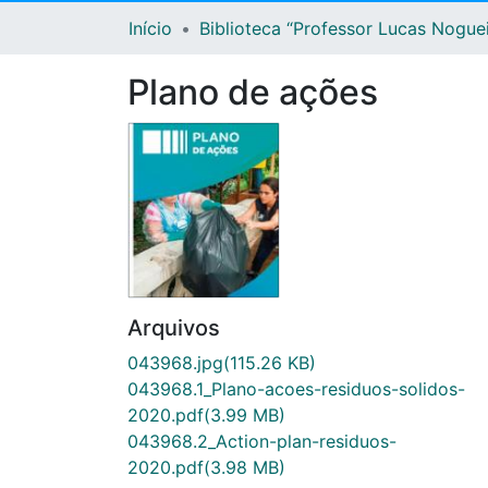
Início
Biblioteca “Professor Lucas Nogue
Plano de ações
Arquivos
043968.jpg
(115.26 KB)
043968.1_Plano-acoes-residuos-solidos-
2020.pdf
(3.99 MB)
043968.2_Action-plan-residuos-
2020.pdf
(3.98 MB)