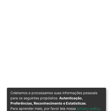
Coletamos e processamos suas informações pessoais
para os seguintes propósitos:
Autenticação,
Preferências, Reconhecimento e Estatísticas
.
Para aprender mais, por favor leia nossa
privacy policy
.