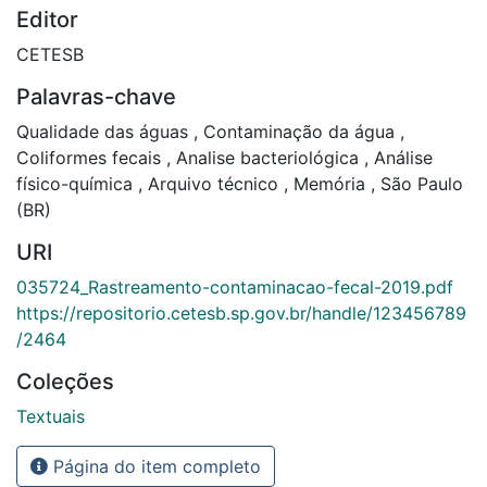
Editor
CETESB
Palavras-chave
Qualidade das águas
,
Contaminação da água
,
Coliformes fecais
,
Analise bacteriológica
,
Análise
físico-química
,
Arquivo técnico
,
Memória
,
São Paulo
(BR)
URI
035724_Rastreamento-contaminacao-fecal-2019.pdf
https://repositorio.cetesb.sp.gov.br/handle/123456789
/2464
Coleções
Textuais
Página do item completo