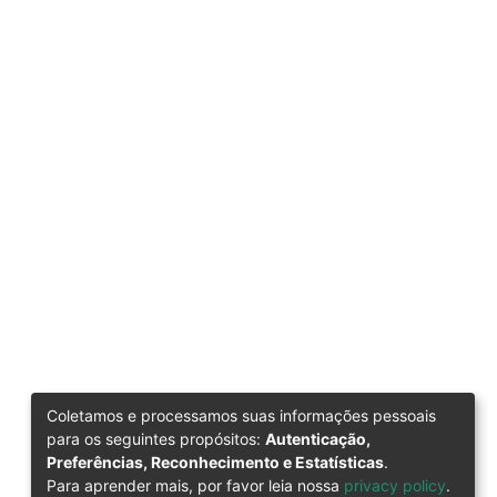
Coletamos e processamos suas informações pessoais
para os seguintes propósitos:
Autenticação,
Preferências, Reconhecimento e Estatísticas
.
Para aprender mais, por favor leia nossa
privacy policy
.