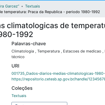
ira Garcez”
Textuais
de temperatura: Praca da Republica - periodo 1980-1992
s climatologicas de temperat
1980-1992
Palavras-chave
Climatologia
,
Temperatura
,
Estacoes de medicao
,
técnico
URI
001735_Dados-diarios-medias-climatologicas-1980
https://repositorio.cetesb.sp.gov.br/handle/123456
Coleções
Textuais