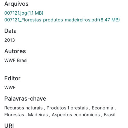
Arquivos
007121.jpg
(1.1 MB)
007121_Florestas-produtos-madeireiros.pdf
(8.47 MB)
Data
2013
Autores
WWF Brasil
Editor
WWF
Palavras-chave
Recursos naturais
,
Produtos florestais
,
Economia
,
Florestas
,
Madeiras
,
Aspectos econômicos
,
Brasil
URI