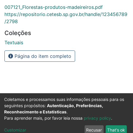
007121_Florestas-produtos-madeireiros.pdf
https://repositorio.cetesb.sp.gov.br/handle/123456789
/2798
Coleções
Textuais
Página do item completo
Coletamos e processamos suas informações pessoais para os
seguintes propósitos:
Autenticação, Preferências,
Reconhecimento e Estatísticas
.
Para aprender mais, por favor leia nossa
privacy policy
.
Customizar
Recusar
That's ok