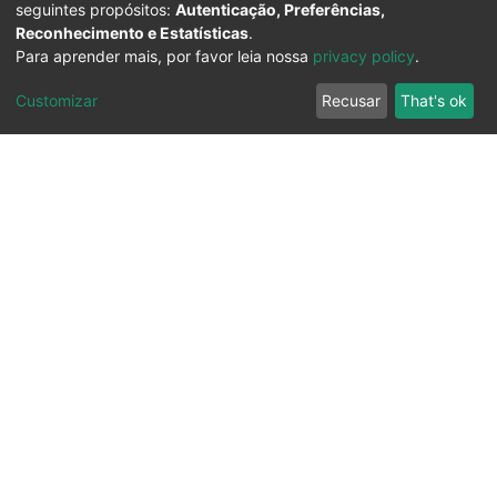
seguintes propósitos:
Autenticação, Preferências,
Reconhecimento e Estatísticas
.
Para aprender mais, por favor leia nossa
privacy policy
.
Customizar
Recusar
That's ok
Ouvidoria