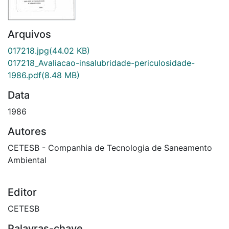
Arquivos
017218.jpg
(44.02 KB)
017218_Avaliacao-insalubridade-periculosidade-
1986.pdf
(8.48 MB)
Data
1986
Autores
CETESB - Companhia de Tecnologia de Saneamento
Ambiental
Editor
CETESB
Palavras-chave