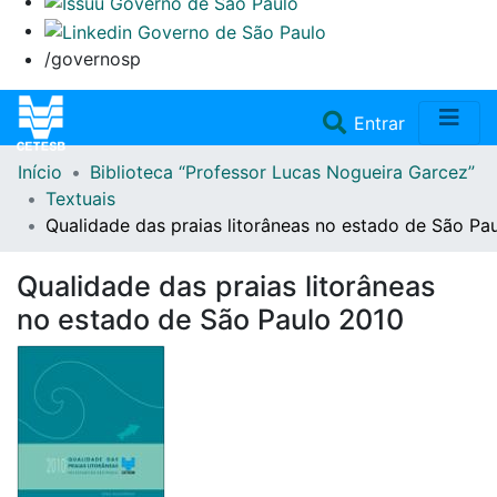
/governosp
(current)
Entrar
Início
Biblioteca “Professor Lucas Nogueira Garcez”
Home
Textuais
Qualidade das praias litorâneas no estado de São Pa
Coleções
Qualidade das praias litorâneas
Repositório
no estado de São Paulo 2010
Doações/Aquisições
Fale Conosco