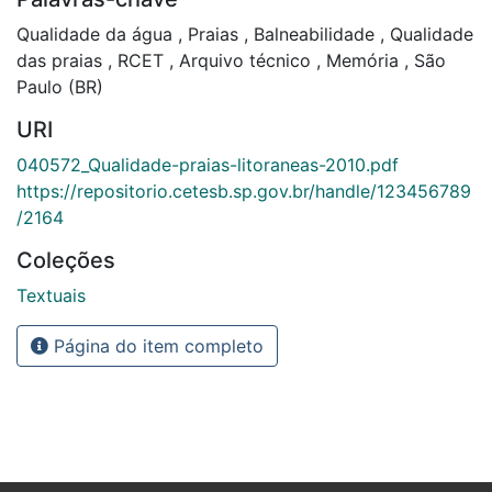
Qualidade da água
,
Praias
,
Balneabilidade
,
Qualidade
das praias
,
RCET
,
Arquivo técnico
,
Memória
,
São
Paulo (BR)
URI
040572_Qualidade-praias-litoraneas-2010.pdf
https://repositorio.cetesb.sp.gov.br/handle/123456789
/2164
Coleções
Textuais
Página do item completo