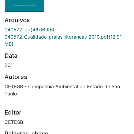
Arquivos
040572.jpg
(46.06 KB)
040572_Qualidade-praias-litoraneas-2010.pdf
(12.91
MB)
Data
2011
Autores
CETESB - Companhia Ambiental do Estado de São
Paulo
Editor
CETESB
Palavras-chave