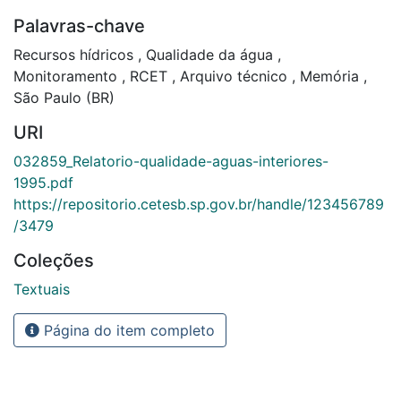
Palavras-chave
Recursos hídricos
,
Qualidade da água
,
Monitoramento
,
RCET
,
Arquivo técnico
,
Memória
,
São Paulo (BR)
URI
032859_Relatorio-qualidade-aguas-interiores-
1995.pdf
https://repositorio.cetesb.sp.gov.br/handle/123456789
/3479
Coleções
Textuais
Página do item completo