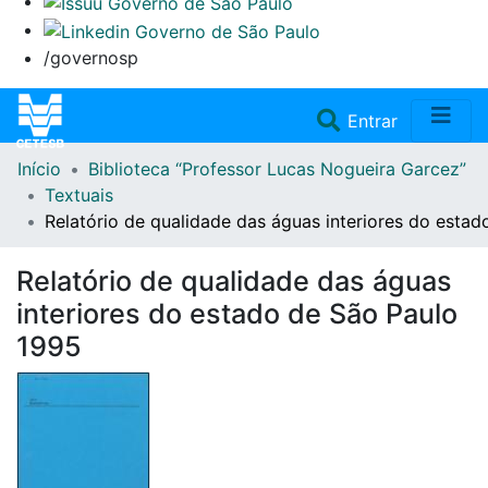
/governosp
(current)
Entrar
Início
Biblioteca “Professor Lucas Nogueira Garcez”
Home
Textuais
Relatório de qualidade das águas interiores do esta
Coleções
Relatório de qualidade das águas
Repositório
interiores do estado de São Paulo
1995
Doações/Aquisições
Fale Conosco