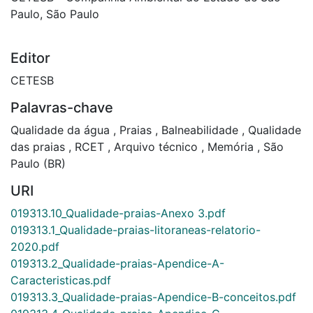
Paulo, São Paulo
Editor
CETESB
Palavras-chave
Qualidade da água
,
Praias
,
Balneabilidade
,
Qualidade
das praias
,
RCET
,
Arquivo técnico
,
Memória
,
São
Paulo (BR)
URI
019313.10_Qualidade-praias-Anexo 3.pdf
019313.1_Qualidade-praias-litoraneas-relatorio-
2020.pdf
019313.2_Qualidade-praias-Apendice-A-
Caracteristicas.pdf
019313.3_Qualidade-praias-Apendice-B-conceitos.pdf