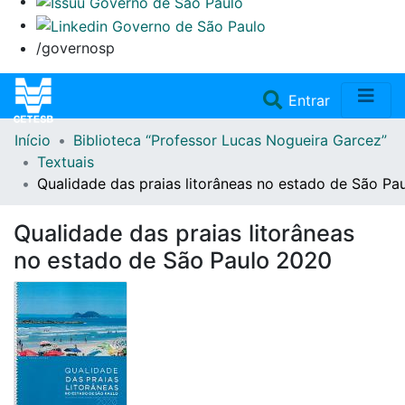
/governosp
(current)
Entrar
Início
Biblioteca “Professor Lucas Nogueira Garcez”
Home
Textuais
Qualidade das praias litorâneas no estado de São Pa
Coleções
Qualidade das praias litorâneas
Repositório
no estado de São Paulo 2020
Doações/Aquisições
Fale Conosco