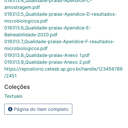
019313.4_Qualidade-praias-Apendice-C-
amostragem.pdf
019313.5_Qualidade-praias-Apendice-D-resultados-
microbiologicos.pdf
019313.6_Qualidade-praias-Apendice-E-
Balneabilidade-2020.pdf
019313.7_Qualidade-praias-Apendice-F-resultados-
microbiologicos.pdf
019313.8_Qualidade-praias-Anexo 1.pdf
019313.9_Qualidade-praias-Anexo 2.pdf
https://repositorio.cetesb.sp.gov.br/handle/123456789
/2451
Coleções
Textuais
Página do item completo