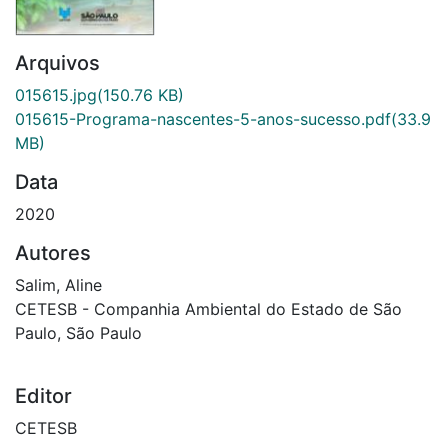
Arquivos
015615.jpg
(150.76 KB)
015615-Programa-nascentes-5-anos-sucesso.pdf
(33.9
MB)
Data
2020
Autores
Salim, Aline
CETESB - Companhia Ambiental do Estado de São
Paulo, São Paulo
Editor
CETESB