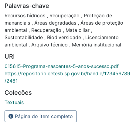
Palavras-chave
Recursos hídricos
,
Recuperação
,
Proteção de
mananciais
,
Áreas degradadas
,
Áreas de proteção
ambiental
,
Recuperação
,
Mata ciliar
,
Sustentabilidade
,
Biodiversidade
,
Licenciamento
ambiental
,
Arquivo técnico
,
Memória institucional
URI
015615-Programa-nascentes-5-anos-sucesso.pdf
https://repositorio.cetesb.sp.gov.br/handle/123456789
/2481
Coleções
Textuais
Página do item completo