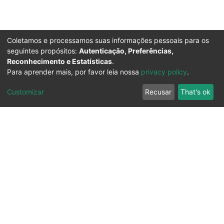
Coletamos e processamos suas informações pessoais para os
seguintes propósitos:
Autenticação, Preferências,
Reconhecimento e Estatísticas
.
Para aprender mais, por favor leia nossa
privacy policy
.
Customizar
Recusar
That's ok