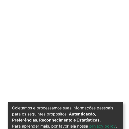
Coletamos e processamos suas informações pessoais
para os seguintes propósitos:
Autenticação,
Preferências, Reconhecimento e Estatísticas
.
Para aprender mais, por favor leia nossa
privacy policy
.