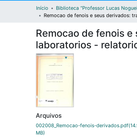
Início
Biblioteca “Professor Lucas Nogue
Remocao de fenois e seus derivados: tra
Remocao de fenois e s
laboratorios - relatori
Arquivos
002008_Remocao-fenois-derivados.pdf
(14
MB)