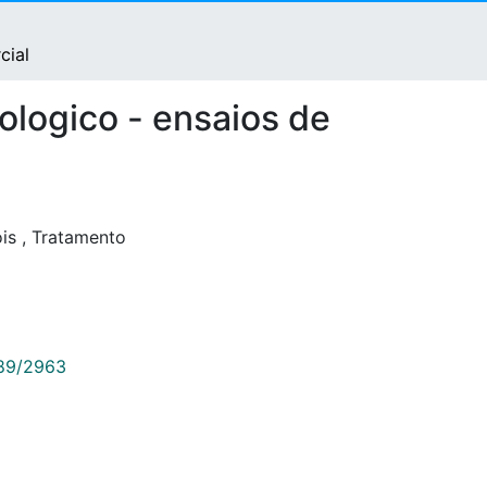
cial
ologico - ensaios de
ois
,
Tratamento
789/2963