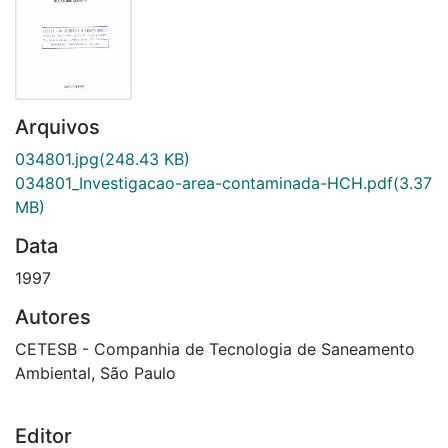
Arquivos
034801.jpg
(248.43 KB)
034801_Investigacao-area-contaminada-HCH.pdf
(3.37
MB)
Data
1997
Autores
CETESB - Companhia de Tecnologia de Saneamento
Ambiental, São Paulo
Editor