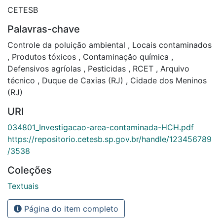
CETESB
Palavras-chave
Controle da poluição ambiental
,
Locais contaminados
,
Produtos tóxicos
,
Contaminação química
,
Defensivos agríolas
,
Pesticidas
,
RCET
,
Arquivo
técnico
,
Duque de Caxias (RJ)
,
Cidade dos Meninos
(RJ)
URI
034801_Investigacao-area-contaminada-HCH.pdf
https://repositorio.cetesb.sp.gov.br/handle/123456789
/3538
Coleções
Textuais
Página do item completo