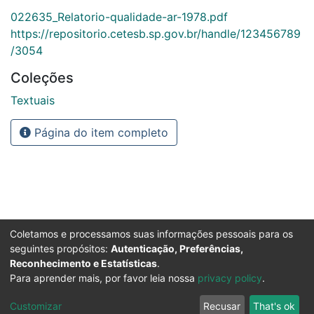
022635_Relatorio-qualidade-ar-1978.pdf
https://repositorio.cetesb.sp.gov.br/handle/123456789
/3054
Coleções
Textuais
Página do item completo
Coletamos e processamos suas informações pessoais para os
seguintes propósitos:
Autenticação, Preferências,
Reconhecimento e Estatísticas
.
Para aprender mais, por favor leia nossa
privacy policy
.
Customizar
Recusar
That's ok