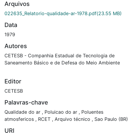
Arquivos
022635_Relatorio-qualidade-ar-1978.pdf
(23.55 MB)
Data
1979
Autores
CETESB - Companhia Estadual de Tecnologia de
Saneamento Básico e de Defesa do Meio Ambiente
Editor
CETESB
Palavras-chave
Qualidade do ar
,
Poluicao do ar
,
Poluentes
atmosfericos
,
RCET
,
Arquivo técnico
,
Sao Paulo (BR)
URI