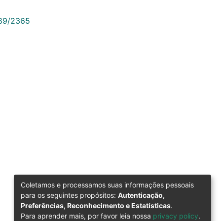
789/2365
Coletamos e processamos suas informações pessoais
para os seguintes propósitos:
Autenticação,
Preferências, Reconhecimento e Estatísticas
.
Para aprender mais, por favor leia nossa
privacy policy
.