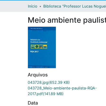
Início
Biblioteca “Professor Lucas Nogue
Meio ambiente paulist
Arquivos
043728.jpg
(652.39 KB)
043728_Meio-ambiente-paulista-RQA-
2017.pdf
(141.89 MB)
Data