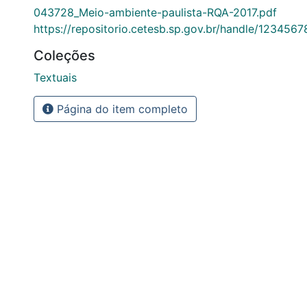
043728_Meio-ambiente-paulista-RQA-2017.pdf
https://repositorio.cetesb.sp.gov.br/handle/123456
Coleções
Textuais
Página do item completo