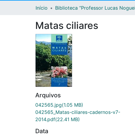
Início
Biblioteca “Professor Lucas Nogue
Matas ciliares
Arquivos
042565.jpg
(1.05 MB)
042565_Matas-ciliares-cadernos-v7-
2014.pdf
(22.41 MB)
Data