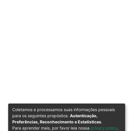
Coletamos e processamos suas informações pessoais
para os seguintes propósitos:
Autenticação,
Preferências, Reconhecimento e Estatísticas
.
Para aprender mais, por favor leia nossa
privacy policy
.