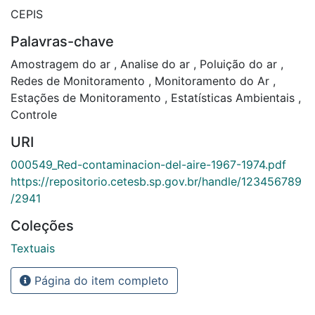
CEPIS
Palavras-chave
Amostragem do ar
,
Analise do ar
,
Poluição do ar
,
Redes de Monitoramento
,
Monitoramento do Ar
,
Estações de Monitoramento
,
Estatísticas Ambientais
,
Controle
URI
000549_Red-contaminacion-del-aire-1967-1974.pdf
https://repositorio.cetesb.sp.gov.br/handle/123456789
/2941
Coleções
Textuais
Página do item completo