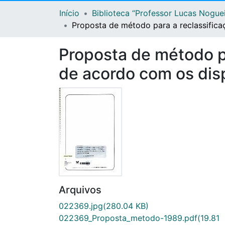
Início
Biblioteca “Professor Lucas Nogue
Proposta de método para a reclassifica
Proposta de método pa
de acordo com os disp
Arquivos
022369.jpg
(280.04 KB)
022369_Proposta_metodo-1989.pdf
(19.81