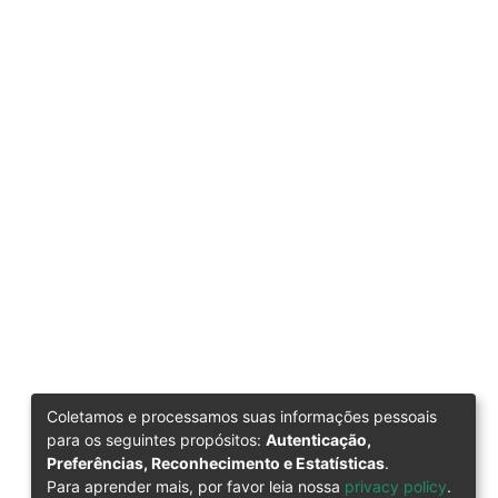
Coletamos e processamos suas informações pessoais
para os seguintes propósitos:
Autenticação,
Preferências, Reconhecimento e Estatísticas
.
Para aprender mais, por favor leia nossa
privacy policy
.