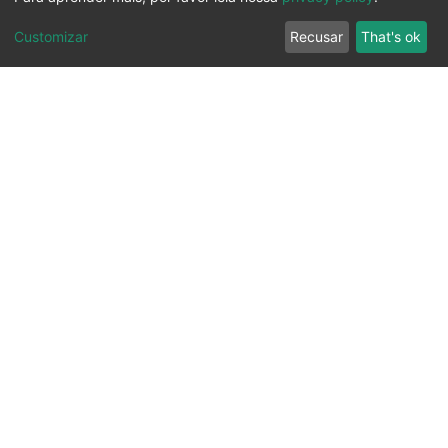
Customizar
Recusar
That's ok
Ouvidoria
Transparência