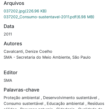
Arquivos
037202.jpg
(226.96 KB)
037202_Consumo-sustentavel-2011.pdf
(6.98 MB)
Data
2011
Autores
Cavalcanti, Denize Coelho
SMA - Secretaria do Meio Ambiente, São Paulo
Editor
SMA
Palavras-chave
Proteção ambiental
,
Desenvolvimento sustentável
,
Consumo sustentável
,
Educação ambiental
,
Resíduos