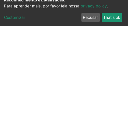
Para aprender mais, por favor leia nossa
privacy policy
.
Customizar
Recusar
That's ok
Ouvidoria
Transparência