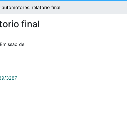
automotores: relatorio final
orio final
Emissao de
789/3287