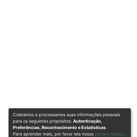
Coletamos e processamos suas informações pessoais
para os seguintes propósitos:
Autenticação,
Preferências, Reconhecimento e Estatísticas
.
Para aprender mais, por favor leia nossa
privacy policy
.