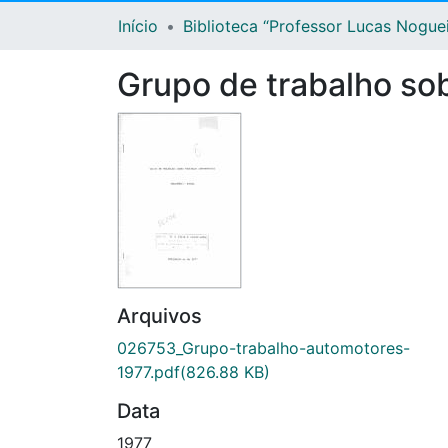
Início
Biblioteca “Professor Lucas Nogue
Grupo de trabalho sob
Arquivos
026753_Grupo-trabalho-automotores-
1977.pdf
(826.88 KB)
Data
1977